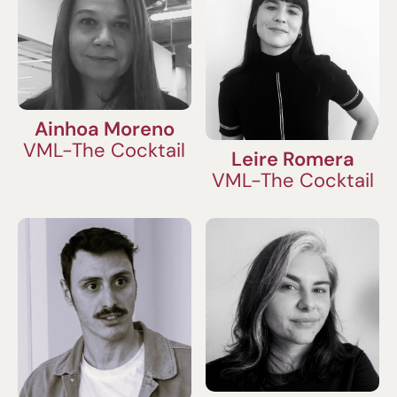
Ainhoa Moreno
VML-The Cocktail
Leire Romera
VML-The Cocktail