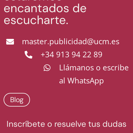
encantados de
escucharte.
master.publicidad@ucm.es
+34 913 94 22 89
Llámanos o escribe
al WhatsApp
Blog
Inscríbete o resuelve tus dudas