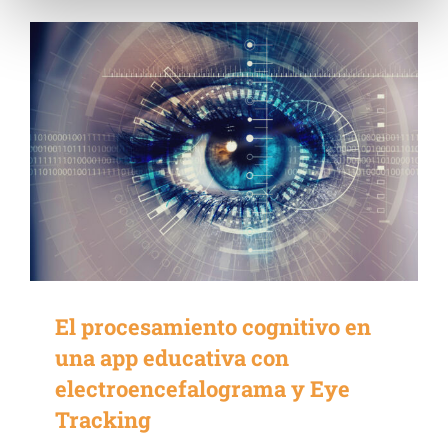
El procesamiento cognitivo en
una app educativa con
electroencefalograma y Eye
Tracking